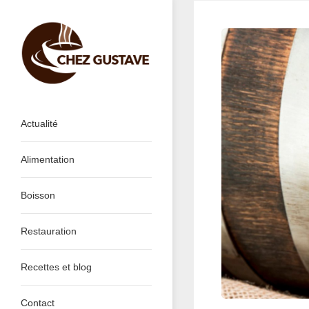
Skip
to
content
Actualité
Alimentation
Boisson
Restauration
Recettes et blog
Contact